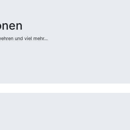
onen
ehren und viel mehr...