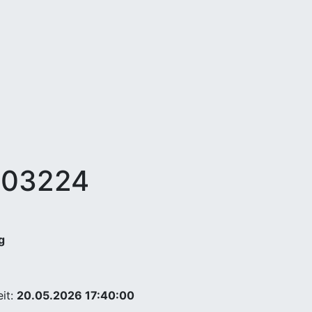
503224
g
it:
20.05.2026 17:40:00